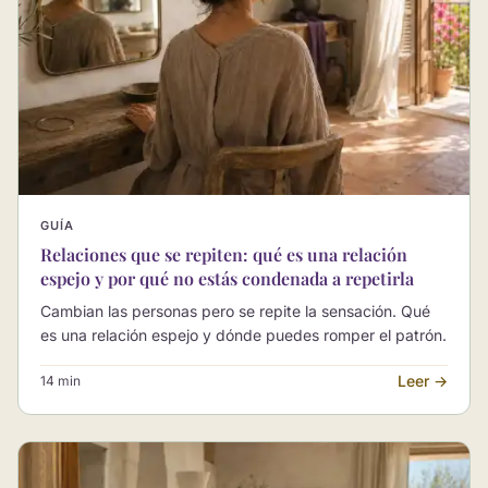
GUÍA
Relaciones que se repiten: qué es una relación
espejo y por qué no estás condenada a repetirla
Cambian las personas pero se repite la sensación. Qué
es una relación espejo y dónde puedes romper el patrón.
Leer →
14 min