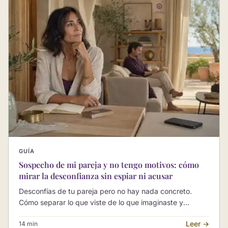
GUÍA
Sospecho de mi pareja y no tengo motivos: cómo
mirar la desconfianza sin espiar ni acusar
Desconfías de tu pareja pero no hay nada concreto.
Cómo separar lo que viste de lo que imaginaste y
hablarlo sin acusar.
Leer →
14 min