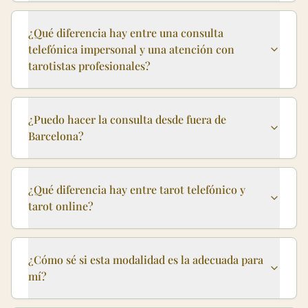
¿Qué diferencia hay entre una consulta
telefónica impersonal y una atención con
tarotistas profesionales?
¿Puedo hacer la consulta desde fuera de
Barcelona?
¿Qué diferencia hay entre tarot telefónico y
tarot online?
¿Cómo sé si esta modalidad es la adecuada para
mí?