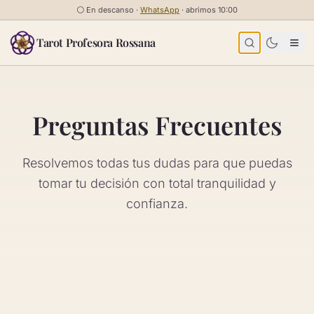
Saltar al contenido
⚪
En descanso ·
WhatsApp
· abrimos 10:00
Tarot Profesora Rossana
Preguntas Frecuentes
Resolvemos todas tus dudas para que puedas
tomar tu decisión con total tranquilidad y
confianza.