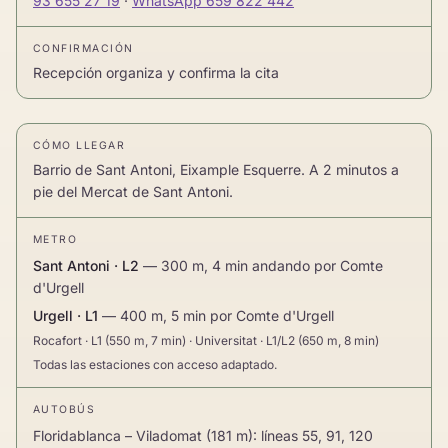
93 655 27 19
·
WhatsApp 659 822 442
CONFIRMACIÓN
Recepción organiza y confirma la cita
CÓMO LLEGAR
Barrio de Sant Antoni, Eixample Esquerre. A 2 minutos a
pie del Mercat de Sant Antoni.
METRO
Sant Antoni · L2
— 300 m, 4 min andando por Comte
d'Urgell
Urgell · L1
— 400 m, 5 min por Comte d'Urgell
Rocafort · L1 (550 m, 7 min) · Universitat · L1/L2 (650 m, 8 min)
Todas las estaciones con acceso adaptado.
AUTOBÚS
Floridablanca – Viladomat (181 m): líneas 55, 91, 120