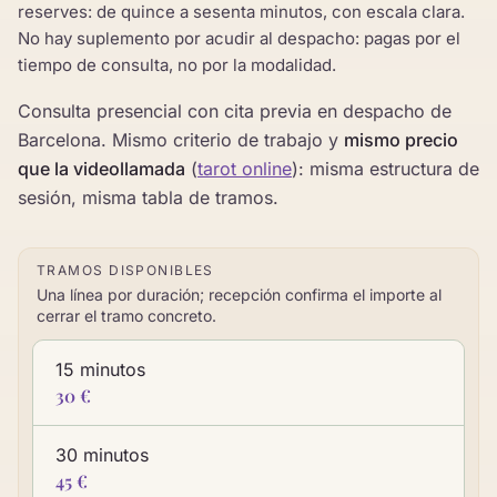
reserves: de quince a sesenta minutos, con escala clara.
No hay suplemento por acudir al despacho: pagas por el
tiempo de consulta, no por la modalidad.
Consulta presencial con cita previa en despacho de
Barcelona. Mismo criterio de trabajo y
mismo precio
que la videollamada
(
tarot online
): misma estructura de
sesión, misma tabla de tramos.
Tramos de duración en minutos e importe en euros para l
TRAMOS DISPONIBLES
Una línea por duración; recepción confirma el importe al
cerrar el tramo concreto.
15 minutos
30 €
30 minutos
45 €