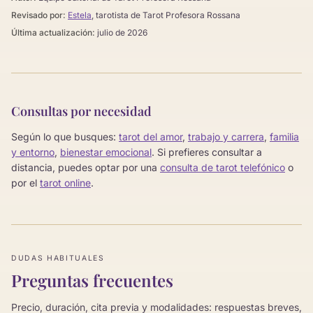
Revisado por:
Estela
, tarotista de Tarot Profesora Rossana
Última actualización:
julio de 2026
Consultas por necesidad
Según lo que busques:
tarot del amor
,
trabajo y carrera
,
familia
y entorno
,
bienestar emocional
. Si prefieres consultar a
distancia, puedes optar por una
consulta de tarot telefónico
o
por el
tarot online
.
DUDAS HABITUALES
Preguntas frecuentes
Precio, duración, cita previa y modalidades: respuestas breves,