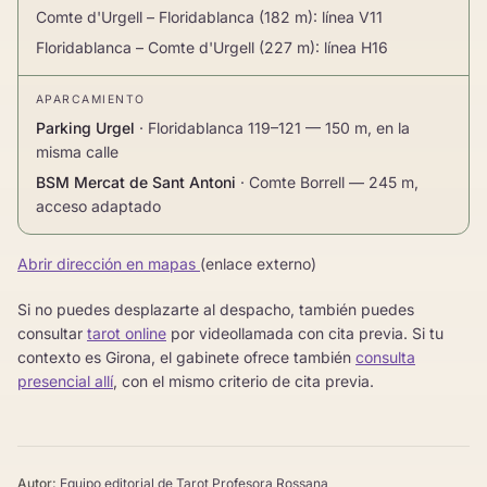
Comte d'Urgell – Floridablanca (182 m): línea V11
Floridablanca – Comte d'Urgell (227 m): línea H16
APARCAMIENTO
Parking Urgel
· Floridablanca 119–121 — 150 m, en la
misma calle
BSM Mercat de Sant Antoni
· Comte Borrell — 245 m,
acceso adaptado
Abrir dirección en mapas
(enlace externo)
Si no puedes desplazarte al despacho, también puedes
consultar
tarot online
por videollamada con cita previa. Si tu
contexto es Girona, el gabinete ofrece también
consulta
presencial allí
, con el mismo criterio de cita previa.
Autor:
Equipo editorial de Tarot Profesora Rossana