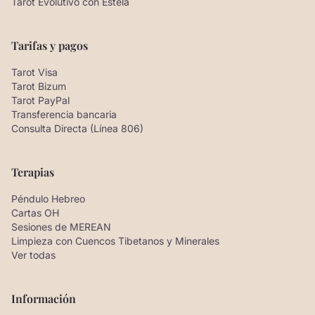
Tarot Evolutivo con Estela
Tarifas y pagos
Tarot Visa
Tarot Bizum
Tarot PayPal
Transferencia bancaria
Consulta Directa (Línea 806)
Terapias
Péndulo Hebreo
Cartas OH
Sesiones de MEREAN
Limpieza con Cuencos Tibetanos y Minerales
Ver todas
Información