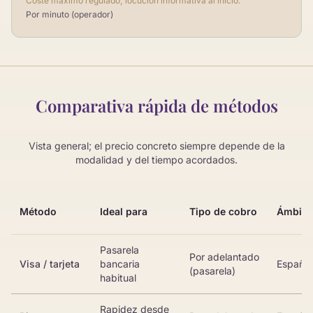
Coste máximo regulado; locución informativa al inicio.
Por minuto (operador)
Comparativa rápida de métodos
Vista general; el precio concreto siempre depende de la
modalidad y del tiempo acordados.
Método
Ideal para
Tipo de cobro
Ámbito
Pasarela
Por adelantado
Visa / tarjeta
bancaria
España
(pasarela)
habitual
Rapidez desde