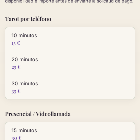
disponibilidad e importe antes de enviarte la solicitud de pago.
Tarot por teléfono
10 minutos
15 €
20 minutos
25 €
30 minutos
35 €
Presencial / Videollamada
15 minutos
30 €