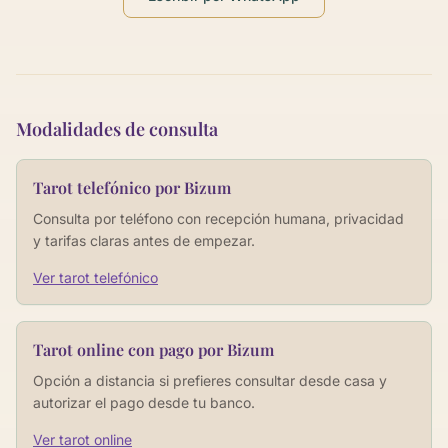
Modalidades, formas de pago y consultas por tema
Modalidades de consulta
Tarot telefónico por Bizum
Consulta por teléfono con recepción humana, privacidad
y tarifas claras antes de empezar.
Ver tarot telefónico
Tarot online con pago por Bizum
Opción a distancia si prefieres consultar desde casa y
autorizar el pago desde tu banco.
Ver tarot online