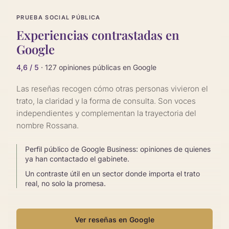
PRUEBA SOCIAL PÚBLICA
Experiencias contrastadas en
Google
4,6 / 5
· 127 opiniones públicas en Google
Las reseñas recogen cómo otras personas vivieron el
trato, la claridad y la forma de consulta. Son voces
independientes y complementan la trayectoria del
nombre Rossana.
Perfil público de Google Business: opiniones de quienes
ya han contactado el gabinete.
Un contraste útil en un sector donde importa el trato
real, no solo la promesa.
Ver reseñas en Google