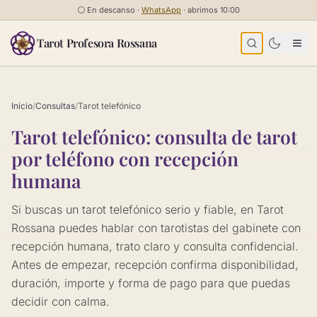
Saltar al contenido
⚪
En descanso ·
WhatsApp
· abrimos 10:00
Tarot Profesora Rossana
Inicio
/
Consultas
/
Tarot telefónico
Tarot telefónico: consulta de tarot
por teléfono con recepción
humana
Si buscas un tarot telefónico serio y fiable, en Tarot
Rossana puedes hablar con tarotistas del gabinete con
recepción humana, trato claro y consulta confidencial.
Antes de empezar, recepción confirma disponibilidad,
duración, importe y forma de pago para que puedas
decidir con calma.