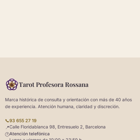
Tarot Profesora Rossana
Marca histórica de consulta y orientación con más de 40 años
de experiencia. Atención humana, claridad y discreción.
📞
93 655 27 19
Calle Floridablanca 98, Entresuelo 2, Barcelona
📍
Atención telefónica
🕐
Lunes a viernes de 10:00 a 23:59 h.