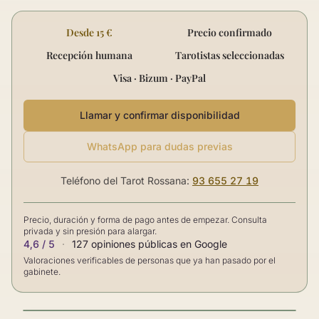
Desde 15 €
Precio confirmado
Recepción humana
Tarotistas seleccionadas
Visa · Bizum · PayPal
Llamar y confirmar disponibilidad
WhatsApp para dudas previas
Teléfono del Tarot Rossana:
93 655 27 19
Precio, duración y forma de pago antes de empezar. Consulta
privada y sin presión para alargar.
4,6 / 5
·
127 opiniones públicas en Google
Valoraciones verificables de personas que ya han pasado por el
gabinete.