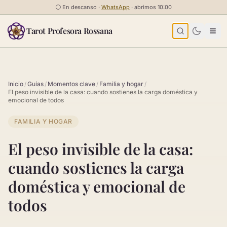
Saltar al contenido
⚪
En descanso ·
WhatsApp
· abrimos 10:00
Tarot Profesora Rossana
Inicio
/
Guías
/
Momentos clave
/
Familia y hogar
/
El peso invisible de la casa: cuando sostienes la carga doméstica y
emocional de todos
FAMILIA Y HOGAR
El peso invisible de la casa:
cuando sostienes la carga
doméstica y emocional de
todos