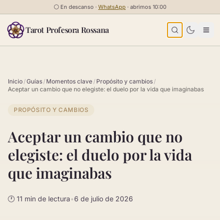
Saltar al contenido
⚪
En descanso ·
WhatsApp
· abrimos 10:00
Tarot Profesora Rossana
Inicio
/
Guías
/
Momentos clave
/
Propósito y cambios
/
Aceptar un cambio que no elegiste: el duelo por la vida que imaginabas
PROPÓSITO Y CAMBIOS
Aceptar un cambio que no
elegiste: el duelo por la vida
que imaginabas
🕐 11 min de lectura
•
6 de julio de 2026