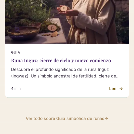
GUÍA
Runa Inguz: cierre de ciclo y nuevo comienzo
Descubre el profundo significado de la runa Inguz
(Ingwaz). Un símbolo ancestral de fertilidad, cierre de
ciclos y el potencial de nuevos comienzos.
Leer →
4 min
Ver todo sobre Guía simbólica de runas
→