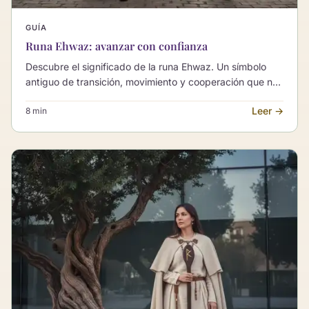
GUÍA
Runa Ehwaz: avanzar con confianza
Descubre el significado de la runa Ehwaz. Un símbolo
antiguo de transición, movimiento y cooperación que nos
invita a avanzar con equilibrio y confianza.
Leer →
8 min