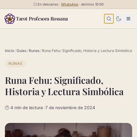
Saltar al contenido
⚪
En descanso ·
WhatsApp
· abrimos 10:00
Tarot Profesora Rossana
Inicio
/
Guías
/
Runas
/
Runa Fehu: Significado, Historia y Lectura Simbólica
RUNAS
Runa Fehu: Significado,
Historia y Lectura Simbólica
🕐 4 min de lectura
•
7 de noviembre de 2024