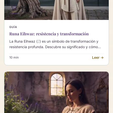
GUÍA
Runa Eihwaz: resistencia y transformación
La Runa Eihwaz (ᛇ) es un símbolo de transformación y
resistencia profunda. Descubre su significado y cómo
puede orientarte en momentos de cambio vital.
Leer →
10 min