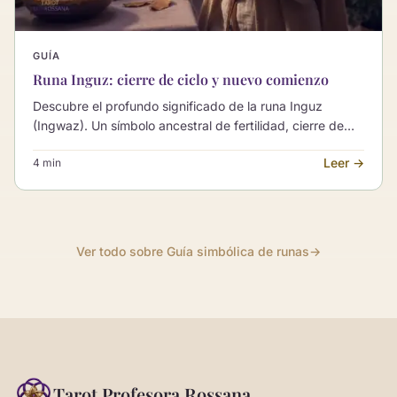
GUÍA
Runa Inguz: cierre de ciclo y nuevo comienzo
Descubre el profundo significado de la runa Inguz
(Ingwaz). Un símbolo ancestral de fertilidad, cierre de
ciclos y el potencial de nuevos comienzos.
Leer →
4 min
Ver todo sobre Guía simbólica de runas
→
Tarot Profesora Rossana