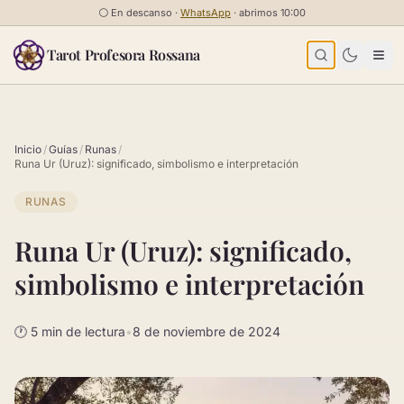
Saltar al contenido
⚪
En descanso ·
WhatsApp
· abrimos 10:00
Tarot Profesora Rossana
Inicio
/
Guías
/
Runas
/
Runa Ur (Uruz): significado, simbolismo e interpretación
RUNAS
Runa Ur (Uruz): significado,
simbolismo e interpretación
🕐 5 min de lectura
•
8 de noviembre de 2024