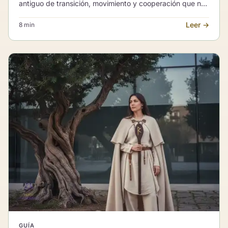
antiguo de transición, movimiento y cooperación que nos
invita a avanzar con equilibrio y confianza.
Leer →
8 min
GUÍA