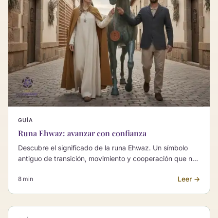
GUÍA
Runa Ehwaz: avanzar con confianza
Descubre el significado de la runa Ehwaz. Un símbolo
antiguo de transición, movimiento y cooperación que nos
invita a avanzar con equilibrio y confianza.
Leer →
8 min