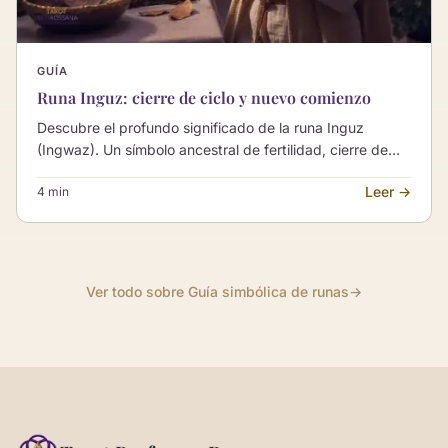
GUÍA
Runa Inguz: cierre de ciclo y nuevo comienzo
Descubre el profundo significado de la runa Inguz
(Ingwaz). Un símbolo ancestral de fertilidad, cierre de
ciclos y el potencial de nuevos comienzos.
Leer →
4 min
Ver todo sobre Guía simbólica de runas
→