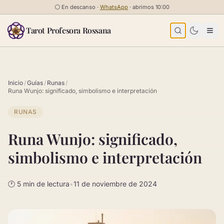
Saltar al contenido
⚪
En descanso ·
WhatsApp
· abrimos 10:00
Tarot Profesora Rossana
Inicio
/
Guías
/
Runas
/
Runa Wunjo: significado, simbolismo e interpretación
RUNAS
Runa Wunjo: significado,
simbolismo e interpretación
🕐 5 min de lectura
•
11 de noviembre de 2024