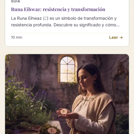
GUÍA
Runa Eihwaz: resistencia y transformación
La Runa Eihwaz (ᛇ) es un símbolo de transformación y
resistencia profunda. Descubre su significado y cómo
puede orientarte en momentos de cambio vital.
Leer →
10 min