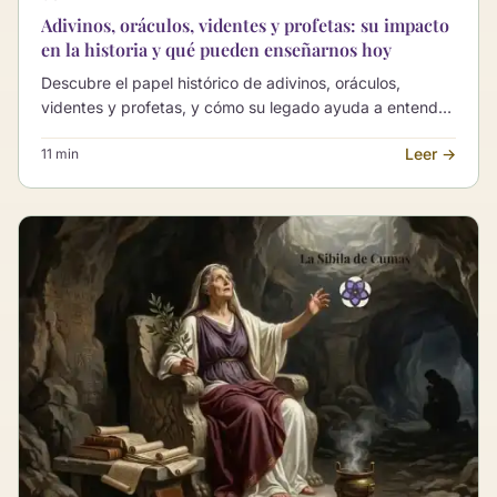
Adivinos, oráculos, videntes y profetas: su impacto
en la historia y qué pueden enseñarnos hoy
Descubre el papel histórico de adivinos, oráculos,
videntes y profetas, y cómo su legado ayuda a entender
hoy una consulta de tarot seria, ética y orientadora.
Leer →
11 min