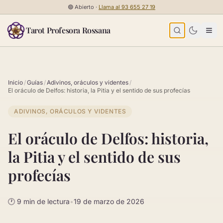
Saltar al contenido
🟢
Abierto ·
Llama al
93 655 27 19
Tarot Profesora Rossana
Inicio
/
Guías
/
Adivinos, oráculos y videntes
/
El oráculo de Delfos: historia, la Pitia y el sentido de sus profecías
ADIVINOS, ORÁCULOS Y VIDENTES
El oráculo de Delfos: historia,
la Pitia y el sentido de sus
profecías
🕐 9 min de lectura
•
19 de marzo de 2026