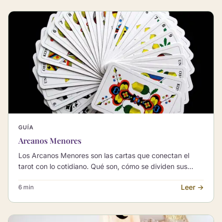
GUÍA
Arcanos Menores
Los Arcanos Menores son las cartas que conectan el
tarot con lo cotidiano. Qué son, cómo se dividen sus
cuatro palos y por qué son clave en una lectura.
Leer →
6 min