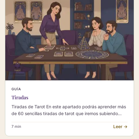
GUÍA
Tiradas
Tiradas de Tarot En este apartado podrás aprender más
de 60 sencillas tiradas de tarot que iremos subiendo
semanalmente para que estén a tu alcance de forma…
Leer →
7 min