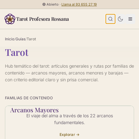
Saltar al contenido
🟢
Abierto ·
Llama al
93 655 27 19
Tarot Profesora Rossana
Inicio
/
Guías
/
Tarot
Tarot
Hub temático del tarot: artículos generales y rutas por familias de
contenido — arcanos mayores, arcanos menores y barajas —
con criterio editorial claro y sin prisa comercial.
FAMILIAS DE CONTENIDO
Arcanos Mayores
El viaje del alma a través de los 22 arcanos
fundamentales.
Explorar →