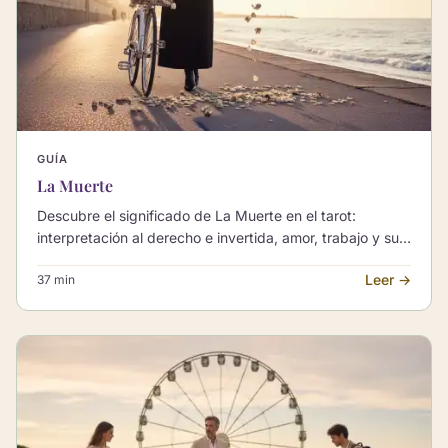
GUÍA
La Muerte
Descubre el significado de La Muerte en el tarot:
interpretación al derecho e invertida, amor, trabajo y sus
combinaciones con otros Arcanos Mayores.
Leer →
37 min