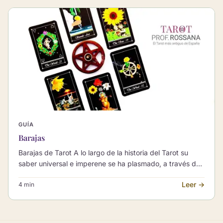
GUÍA
Barajas
Barajas de Tarot A lo largo de la historia del Tarot su
saber universal e imperene se ha plasmado, a través de
diferentes artistas, en tapices que lo han ilu…
Leer →
4 min