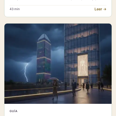
bienestar y combinaciones con otros Arcanos Mayores.
Leer →
43 min
GUÍA