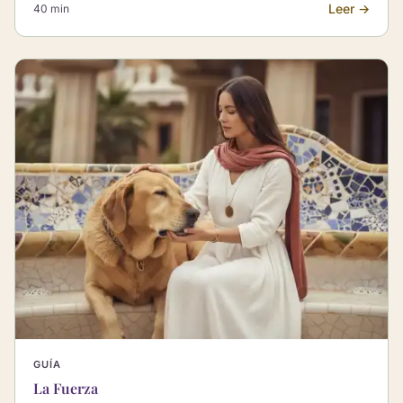
Leer →
40 min
GUÍA
La Fuerza