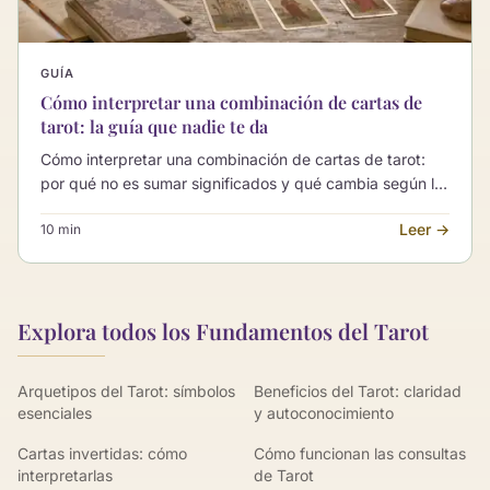
GUÍA
Cómo interpretar una combinación de cartas de
tarot: la guía que nadie te da
Cómo interpretar una combinación de cartas de tarot:
por qué no es sumar significados y qué cambia según la
posición, la pregunta y las cartas que la acompañan.
Leer →
10 min
Explora todos los Fundamentos del Tarot
Arquetipos del Tarot: símbolos
Beneficios del Tarot: claridad
esenciales
y autoconocimiento
Cartas invertidas: cómo
Cómo funcionan las consultas
interpretarlas
de Tarot