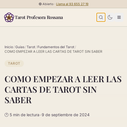
Saltar al contenido
🟢
Abierto ·
Llama al
93 655 27 19
Tarot Profesora Rossana
Inicio
/
Guías
/
Tarot
/
Fundamentos del Tarot
/
COMO EMPEZAR A LEER LAS CARTAS DE TAROT SIN SABER
TAROT
COMO EMPEZAR A LEER LAS
CARTAS DE TAROT SIN
SABER
🕐 5 min de lectura
•
9 de septiembre de 2024