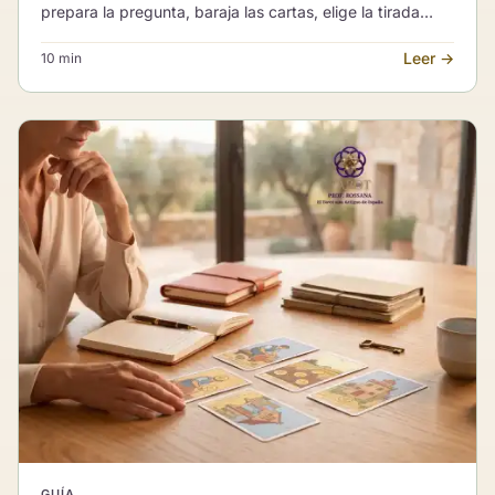
prepara la pregunta, baraja las cartas, elige la tirada
adecuada e interpreta la lectura con calma y criterio.
Leer →
10 min
GUÍA