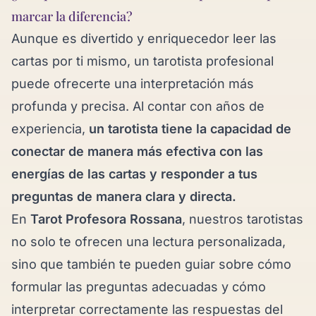
marcar la diferencia?
Aunque es divertido y enriquecedor leer las
cartas por ti mismo, un tarotista profesional
puede ofrecerte una interpretación más
profunda y precisa. Al contar con años de
experiencia,
un tarotista tiene la capacidad de
conectar de manera más efectiva con las
energías de las cartas y responder a tus
preguntas de manera clara y directa.
En
Tarot Profesora Rossana
, nuestros tarotistas
no solo te ofrecen una lectura personalizada,
sino que también te pueden guiar sobre cómo
formular las preguntas adecuadas y cómo
interpretar correctamente las respuestas del