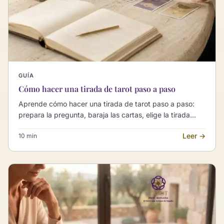
GUÍA
Cómo hacer una tirada de tarot paso a paso
Aprende cómo hacer una tirada de tarot paso a paso:
prepara la pregunta, baraja las cartas, elige la tirada
adecuada e interpreta la lectura con calma y criterio.
Leer →
10 min