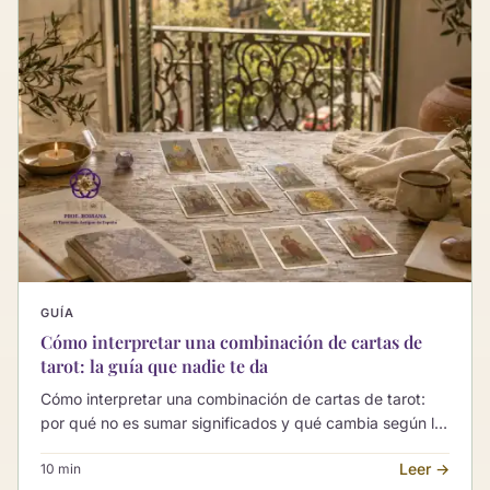
GUÍA
Cómo interpretar una combinación de cartas de
tarot: la guía que nadie te da
Cómo interpretar una combinación de cartas de tarot:
por qué no es sumar significados y qué cambia según la
posición, la pregunta y las cartas que la acompañan.
Leer →
10 min