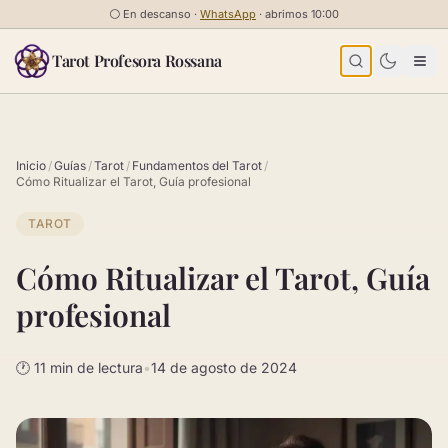
Saltar al contenido
⚪
En descanso ·
WhatsApp
· abrimos 10:00
Tarot Profesora Rossana
Inicio
/
Guías
/
Tarot
/
Fundamentos del Tarot
/
Cómo Ritualizar el Tarot, Guía profesional
TAROT
Cómo Ritualizar el Tarot, Guía
profesional
🕐 11 min de lectura
•
14 de agosto de 2024