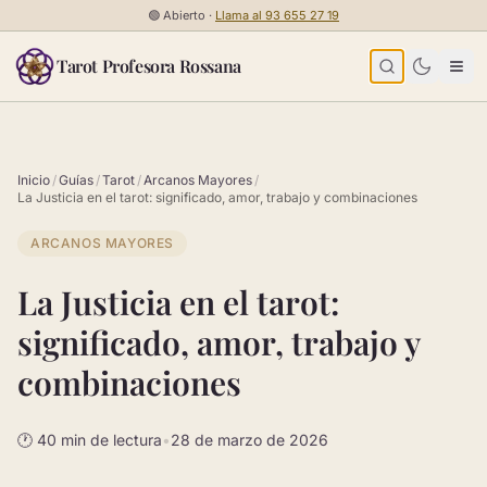
Saltar al contenido
🟢
Abierto ·
Llama al
93 655 27 19
Tarot Profesora Rossana
Inicio
/
Guías
/
Tarot
/
Arcanos Mayores
/
La Justicia en el tarot: significado, amor, trabajo y combinaciones
ARCANOS MAYORES
La Justicia en el tarot:
significado, amor, trabajo y
combinaciones
🕐 40 min de lectura
•
28 de marzo de 2026