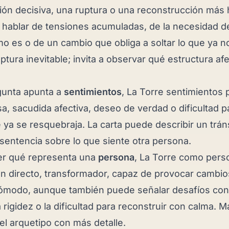
ón decisiva, una ruptura o una reconstrucción más 
 hablar de tensiones acumuladas, de la necesidad de
mo es o de un cambio que obliga a soltar lo que ya n
tura inevitable; invita a observar qué estructura af
gunta apunta a
sentimientos
, La Torre sentimientos
a, sacudida afectiva, deseo de verdad o dificultad 
e ya se resquebraja. La carta puede describir un trá
 sentencia sobre lo que siente otra persona.
er qué representa una
persona
, La Torre como pers
ien directo, transformador, capaz de provocar cambio
cómodo, aunque también puede señalar desafíos con
a rigidez o la dificultad para reconstruir con calma. 
el arquetipo con más detalle.