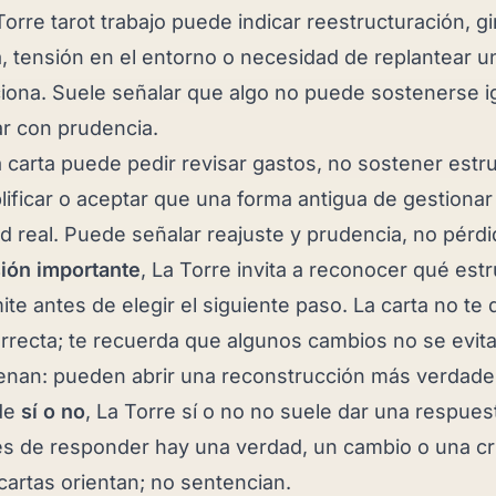
 Torre tarot trabajo puede indicar reestructuración, g
a, tensión en el entorno o necesidad de replantear u
iona. Suele señalar que algo no puede sostenerse i
r con prudencia.
a carta puede pedir revisar gastos, no sostener estr
lificar o aceptar que una forma antigua de gestionar
d real. Puede señalar reajuste y prudencia, no pérdid
ión importante
, La Torre invita a reconocer qué est
mite antes de elegir el siguiente paso. La carta no te
orrecta; te recuerda que algunos cambios no se evit
nan: pueden abrir una reconstrucción más verdade
de
sí o no
, La Torre sí o no no suele dar una respues
es de responder hay una verdad, un cambio o una cr
cartas orientan; no sentencian.