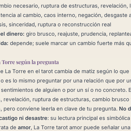
bio necesario, ruptura de estructuras, revelación, 
tencia al cambio, caos interno, negación, desgaste
sis, sinceridad, ruptura o reconstrucción real
 el dinero:
giro brusco, reajuste, prudencia, replant
ida:
depende; suele marcar un cambio fuerte más qu
a Torre según la pregunta
 de La Torre en el tarot cambia de matiz según lo que
o es lo mismo preguntar por una relación que por 
s sentimientos de alguien o por un sí o no concreto. 
s, revelación, ruptura de estructuras, cambio brusco
, pero conviene leerla en clave de tu pregunta.
No d
astigo ni desastre
: su lectura principal es simbólica
trata de
amor
, La Torre tarot amor puede señalar una c