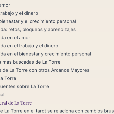
 amor
trabajo y el dinero
bienestar y el crecimiento personal
ida: retos, bloqueos y aprendizajes
ida en el amor
ida en el trabajo y el dinero
ida en el bienestar y crecimiento personal
 más buscadas de La Torre
 de La Torre con otros Arcanos Mayores
La Torre
cuentes sobre La Torre
al
eral de La Torre
de La Torre en el tarot se relaciona con cambios bru