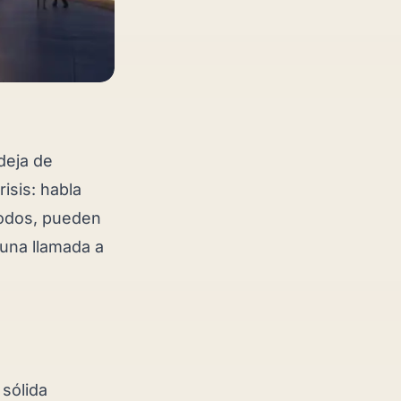
deja de
risis: habla
modos, pueden
 una llamada a
 sólida