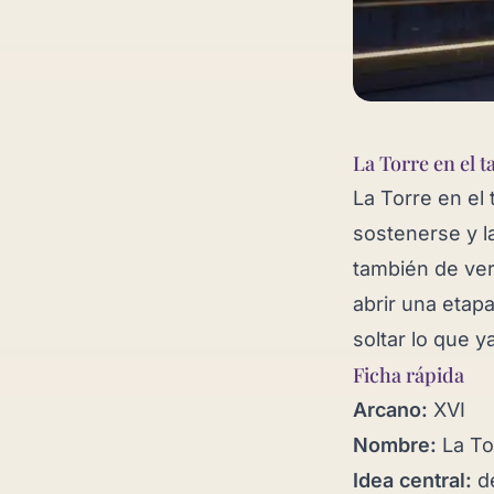
La Torre en el t
La Torre en el
sostenerse y la
también de ve
abrir una etap
soltar lo que 
Ficha rápida
Arcano:
XVI
Nombre:
La To
Idea central:
de