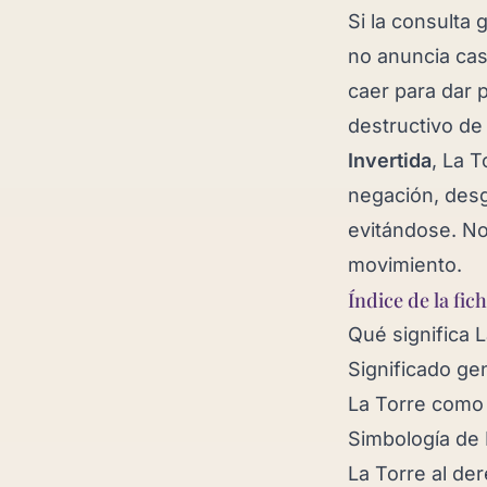
Si la consulta 
no anuncia cas
caer para dar 
destructivo de 
Invertida
, La T
negación, desg
evitándose. No
movimiento.
Índice de la fic
Qué significa 
Significado ge
La Torre como
Simbología de 
La Torre al de