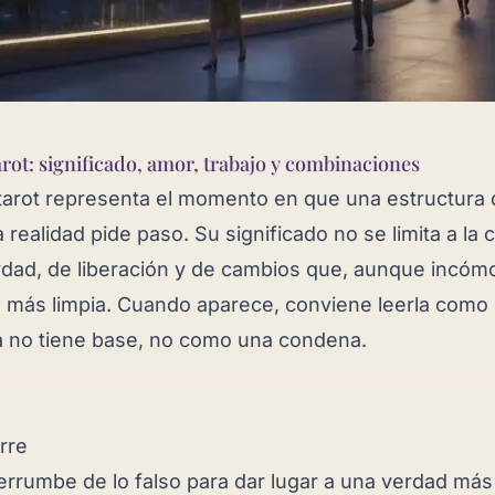
arot: significado, amor, trabajo y combinaciones
 tarot representa el momento en que una estructura 
 realidad pide paso. Su significado no se limita a la c
rdad, de liberación y de cambios que, aunque incó
a más limpia. Cuando aparece, conviene leerla como
ya no tiene base, no como una condena.
rre
rrumbe de lo falso para dar lugar a una verdad más