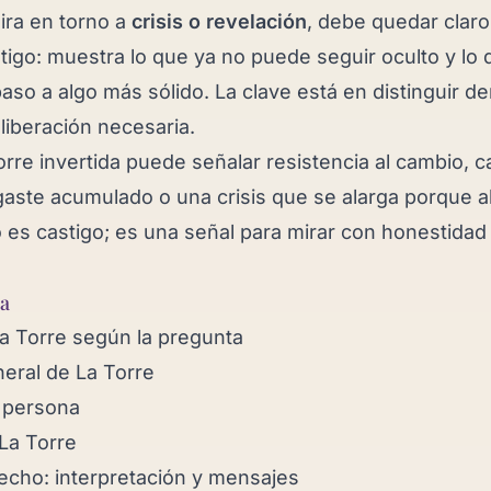
gira en torno a
crisis o revelación
, debe quedar claro
tigo: muestra lo que ya no puede seguir oculto y lo 
paso a algo más sólido. La clave está en distinguir 
liberación necesaria.
orre invertida puede señalar resistencia al cambio, c
aste acumulado o una crisis que se alarga porque a
 es castigo; es una señal para mirar con honestidad 
ha
La Torre según la pregunta
neral de La Torre
 persona
La Torre
recho: interpretación y mensajes