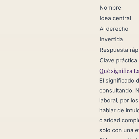
Nombre
Idea central
Al derecho
Invertida
Respuesta ráp
Clave práctica
Qué significa L
El significado
consultando. N
laboral, por lo
hablar de intui
claridad compl
solo con una e