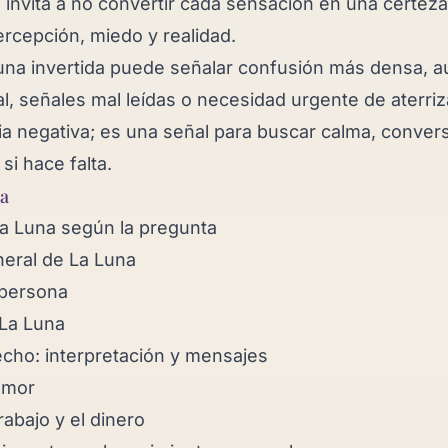
 invita a no convertir cada sensación en una certeza
ercepción, miedo y realidad.
Luna invertida puede señalar confusión más densa, 
l, señales mal leídas o necesidad urgente de aterriz
a negativa; es una señal para buscar calma, convers
si hace falta.
ha
La Luna según la pregunta
neral de La Luna
persona
 La Luna
echo: interpretación y mensajes
amor
rabajo y el dinero