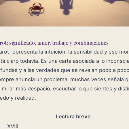
arot: significado, amor, trabajo y combinaciones
arot representa la intuición, la sensibilidad y ese m
á claro todavía. Es una carta asociada a lo inconscie
fundas y a las verdades que se revelan poco a poc
iempre anuncia un problema: muchas veces señala q
mirar más despacio, escuchar lo que sientes y disti
edo y realidad.
Lectura breve
XVIII