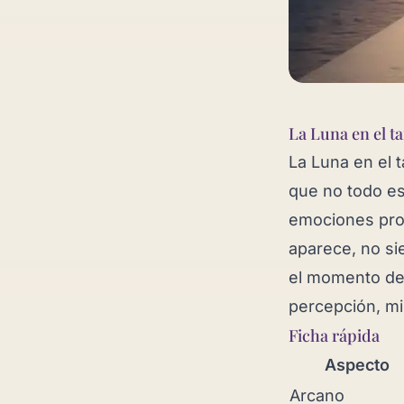
La Luna en el t
La Luna en el t
que no todo est
emociones pro
aparece, no s
el momento de 
percepción, mi
Ficha rápida
Aspecto
Arcano