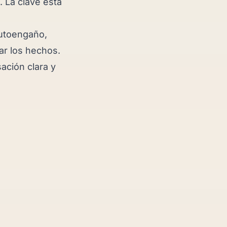
. La clave está
autoengaño,
ar los hechos.
ación clara y