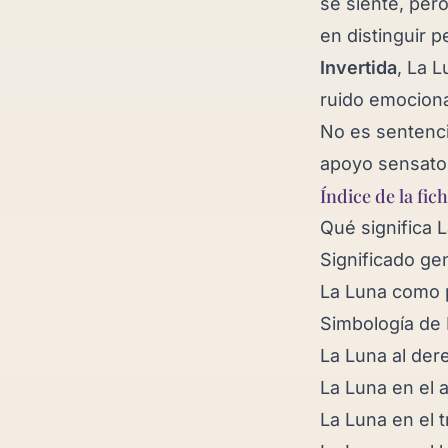
se siente, pero
en distinguir p
Invertida
, La 
ruido emociona
No es sentenci
apoyo sensato 
Índice de la fic
Qué significa 
Significado ge
La Luna como 
Simbología de
La Luna al der
La Luna en el 
La Luna en el t