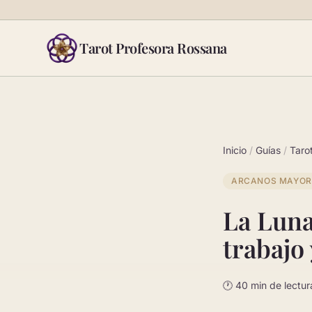
Saltar al contenido
Tarot Profesora Rossana
Inicio
/
Guías
/
Taro
ARCANOS MAYOR
La Luna 
trabajo
🕐 40 min de lectur