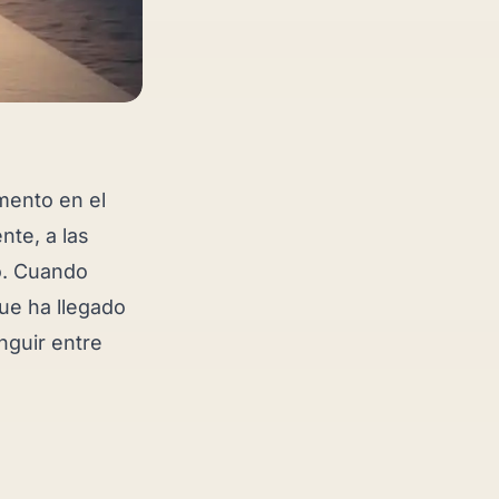
omento en el
nte, a las
o. Cuando
ue ha llegado
nguir entre