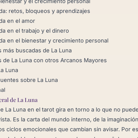
bienestar y el crecimiento personal
ida: retos, bloqueos y aprendizajes
ida en el amor
da en el trabajo y el dinero
ida en el bienestar y crecimiento personal
 más buscadas de La Luna
 de La Luna con otros Arcanos Mayores
La Luna
cuentes sobre La Luna
al
eral de La Luna
de La Luna en el tarot gira en torno a lo que no pued
ista. Es la carta del mundo interno, de la imaginación
 los ciclos emocionales que cambian sin avisar. Por e