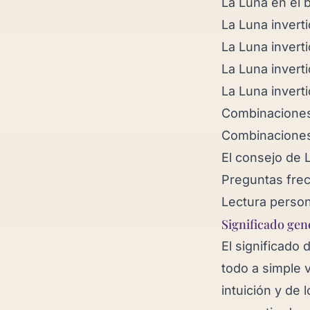
La Luna en el 
La Luna invert
La Luna invert
La Luna inverti
La Luna invert
Combinaciones
Combinaciones
El consejo de 
Preguntas fre
Lectura person
Significado gen
El significado 
todo a simple v
intuición y de