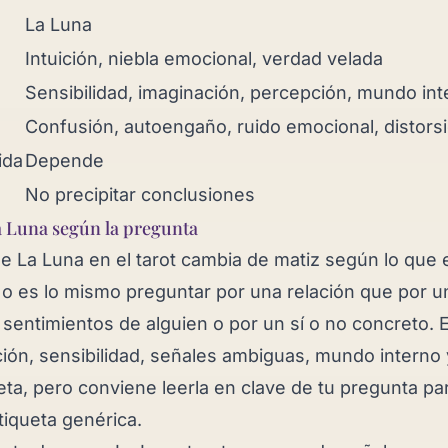
La Luna
Intuición, niebla emocional, verdad velada
Sensibilidad, imaginación, percepción, mundo int
Confusión, autoengaño, ruido emocional, distors
ida
Depende
No precipitar conclusiones
a Luna según la pregunta
 de La Luna en el tarot cambia de matiz según lo que 
o es lo mismo preguntar por una relación que por 
s sentimientos de alguien o por un sí o no concreto. 
ción, sensibilidad, señales ambiguas, mundo interno 
eta, pero conviene leerla en clave de tu pregunta p
tiqueta genérica.