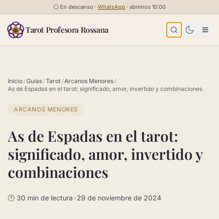
Saltar al contenido
⚪
En descanso ·
WhatsApp
· abrimos 10:00
Tarot Profesora Rossana
Inicio
/
Guías
/
Tarot
/
Arcanos Menores
/
As de Espadas en el tarot: significado, amor, invertido y combinaciones
ARCANOS MENORES
As de Espadas en el tarot:
significado, amor, invertido y
combinaciones
🕐 30 min de lectura
•
29 de noviembre de 2024