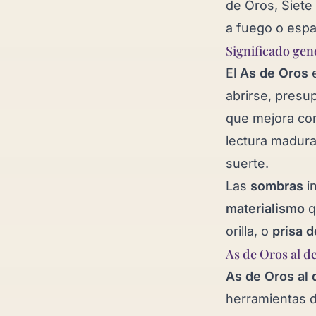
de Oros
,
Siete
a fuego o espa
Significado gen
El
As de Oros
abrirse, presu
que mejora co
lectura madur
suerte.
Las
sombras
i
materialismo
q
orilla, o
prisa d
As de Oros al d
As de Oros al
herramientas d