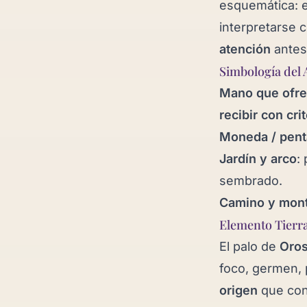
esquemática: 
interpretarse
atención
antes
Simbología del 
Mano que ofre
recibir con crit
Moneda / pent
Jardín y arco
:
sembrado.
Camino y mon
Elemento Tierra
El palo de
Oro
foco, germen, 
origen
que co