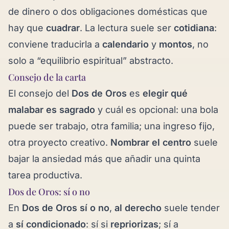
de dinero o dos obligaciones domésticas que
hay que
cuadrar
. La lectura suele ser
cotidiana
:
conviene traducirla a
calendario
y
montos
, no
solo a “equilibrio espiritual” abstracto.
Consejo de la carta
El consejo del
Dos de Oros
es
elegir qué
malabar es sagrado
y cuál es opcional: una bola
puede ser trabajo, otra familia; una ingreso fijo,
otra proyecto creativo.
Nombrar el centro
suele
bajar la ansiedad más que añadir una quinta
tarea productiva.
Dos de Oros: sí o no
En
Dos de Oros sí o no
,
al derecho
suele tender
a
sí condicionado
: sí si
repriorizas
; sí a