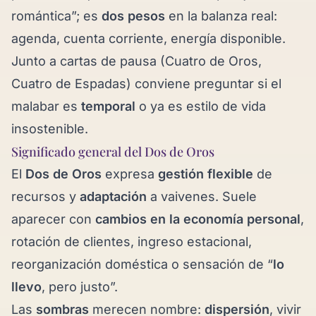
romántica”; es
dos pesos
en la balanza real:
agenda, cuenta corriente, energía disponible.
Junto a cartas de pausa (
Cuatro de Oros
,
Cuatro de Espadas
) conviene preguntar si el
malabar es
temporal
o ya es estilo de vida
insostenible.
Significado general del Dos de Oros
El
Dos de Oros
expresa
gestión flexible
de
recursos y
adaptación
a vaivenes. Suele
aparecer con
cambios en la economía personal
,
rotación de clientes, ingreso estacional,
reorganización doméstica o sensación de “
lo
llevo
, pero justo”.
Las
sombras
merecen nombre:
dispersión
, vivir