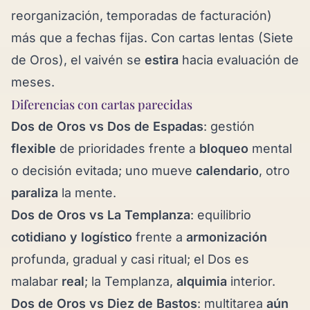
reorganización, temporadas de facturación)
más que a fechas fijas. Con cartas lentas (
Siete
de Oros
), el vaivén se
estira
hacia evaluación de
meses.
Diferencias con cartas parecidas
Dos de Oros vs
Dos de Espadas
: gestión
flexible
de prioridades frente a
bloqueo
mental
o decisión evitada; uno mueve
calendario
, otro
paraliza
la mente.
Dos de Oros vs
La Templanza
: equilibrio
cotidiano y logístico
frente a
armonización
profunda, gradual y casi ritual; el Dos es
malabar
real
; la Templanza,
alquimia
interior.
Dos de Oros vs
Diez de Bastos
: multitarea
aún