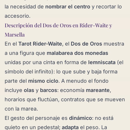
la necesidad de
nombrar el centro
y recortar lo
accesorio.
Descripción del Dos de Oros en Rider-Waite y
Marsella
En el
Tarot Rider-Waite
, el
Dos de Oros
muestra
a una figura que
malabarea dos monedas
unidas por una cinta en forma de
lemniscata
(el
símbolo del infinito): lo que sube y baja forma
parte del
mismo ciclo
. A menudo el fondo
incluye
olas
y
barcos
: economía
mareante
,
horarios que fluctúan, contratos que se mueven
con la marea.
El gesto del personaje es
dinámico
: no está
quieto en un pedestal;
adapta
el peso. La