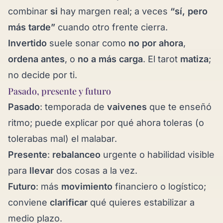
combinar
si
hay margen real; a veces
“sí, pero
más tarde”
cuando otro frente cierra.
Invertido
suele sonar como
no por ahora
,
ordena antes
, o
no a más carga
. El tarot
matiza
;
no decide por ti.
Pasado, presente y futuro
Pasado
: temporada de
vaivenes
que te enseñó
ritmo; puede explicar por qué ahora toleras (o
tolerabas mal) el malabar.
Presente
:
rebalanceo
urgente o habilidad visible
para
llevar
dos cosas a la vez.
Futuro
: más
movimiento
financiero o logístico;
conviene
clarificar
qué quieres estabilizar a
medio plazo.