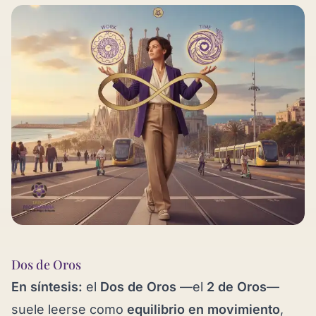
Dos de Oros
En síntesis:
el
Dos de Oros
—el
2 de Oros
—
suele leerse como
equilibrio en movimiento
,