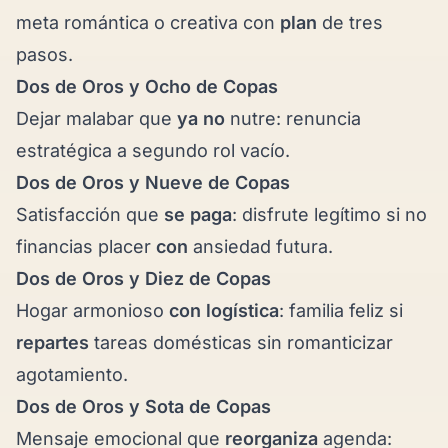
meta romántica o creativa con
plan
de tres
pasos.
Dos de Oros y
Ocho de Copas
Dejar malabar que
ya no
nutre: renuncia
estratégica a segundo rol vacío.
Dos de Oros y
Nueve de Copas
Satisfacción que
se paga
: disfrute legítimo si no
financias placer
con
ansiedad futura.
Dos de Oros y
Diez de Copas
Hogar armonioso
con logística
: familia feliz si
repartes
tareas domésticas sin romanticizar
agotamiento.
Dos de Oros y
Sota de Copas
Mensaje emocional que
reorganiza
agenda: