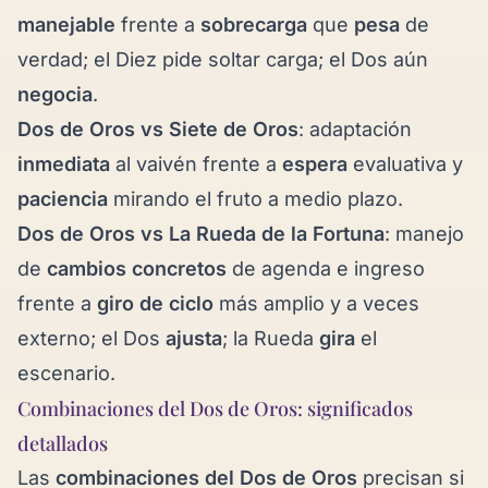
manejable
frente a
sobrecarga
que
pesa
de
verdad; el Diez pide soltar carga; el Dos aún
negocia
.
Dos de Oros vs
Siete de Oros
: adaptación
inmediata
al vaivén frente a
espera
evaluativa y
paciencia
mirando el fruto a medio plazo.
Dos de Oros vs
La Rueda de la Fortuna
: manejo
de
cambios concretos
de agenda e ingreso
frente a
giro de ciclo
más amplio y a veces
externo; el Dos
ajusta
; la Rueda
gira
el
escenario.
Combinaciones del Dos de Oros: significados
detallados
Las
combinaciones del Dos de Oros
precisan si