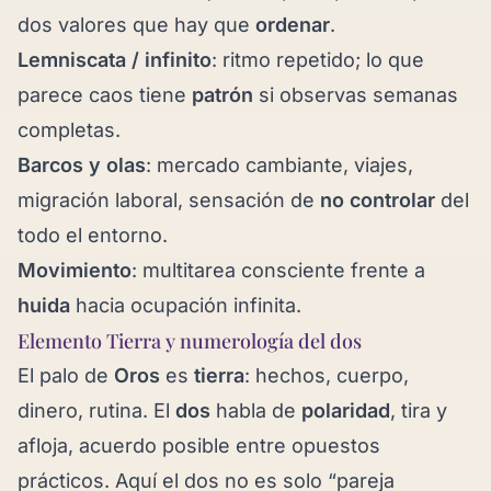
dos valores que hay que
ordenar
.
Lemniscata / infinito
: ritmo repetido; lo que
parece caos tiene
patrón
si observas semanas
completas.
Barcos y olas
: mercado cambiante, viajes,
migración laboral, sensación de
no controlar
del
todo el entorno.
Movimiento
: multitarea consciente frente a
huida
hacia ocupación infinita.
Elemento Tierra y numerología del dos
El palo de
Oros
es
tierra
: hechos, cuerpo,
dinero, rutina. El
dos
habla de
polaridad
, tira y
afloja, acuerdo posible entre opuestos
prácticos. Aquí el dos no es solo “pareja