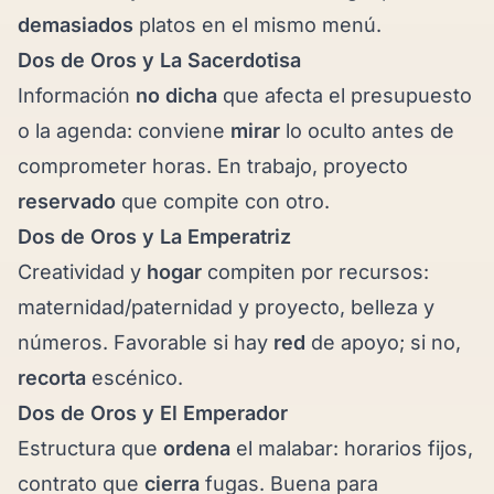
demasiados
platos en el mismo menú.
Dos de Oros y
La Sacerdotisa
Información
no dicha
que afecta el presupuesto
o la agenda: conviene
mirar
lo oculto antes de
comprometer horas. En trabajo, proyecto
reservado
que compite con otro.
Dos de Oros y
La Emperatriz
Creatividad y
hogar
compiten por recursos:
maternidad/paternidad y proyecto, belleza y
números. Favorable si hay
red
de apoyo; si no,
recorta
escénico.
Dos de Oros y
El Emperador
Estructura que
ordena
el malabar: horarios fijos,
contrato que
cierra
fugas. Buena para