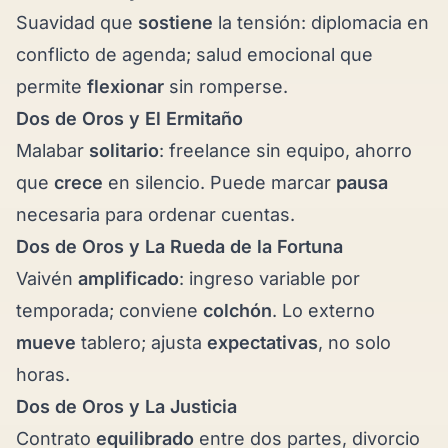
Suavidad que
sostiene
la tensión: diplomacia en
conflicto de agenda; salud emocional que
permite
flexionar
sin romperse.
Dos de Oros y
El Ermitaño
Malabar
solitario
: freelance sin equipo, ahorro
que
crece
en silencio. Puede marcar
pausa
necesaria para ordenar cuentas.
Dos de Oros y
La Rueda de la Fortuna
Vaivén
amplificado
: ingreso variable por
temporada; conviene
colchón
. Lo externo
mueve
tablero; ajusta
expectativas
, no solo
horas.
Dos de Oros y
La Justicia
Contrato
equilibrado
entre dos partes, divorcio