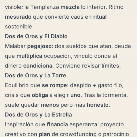
visible; la Templanza
mezcla
lo interior. Ritmo
mesurado
que convierte caos en
ritual
sostenible.
Dos de Oros y
El Diablo
Malabar
pegajoso
: dos sueldos que atan, deuda
que
multiplica
ocupación, vínculo donde el
dinero
condiciona
. Conviene revisar
límites
.
Dos de Oros y
La Torre
Equilibrio que
se rompe
: despido + gasto fijo,
crisis que
obliga
a elegir
uno
. Tras la tormenta,
suele quedar
menos
pero más
honesto
.
Dos de Oros y
La Estrella
Inspiración que
financia
esperanza: proyecto
creativo con
plan
de crowdfunding o patrocinio