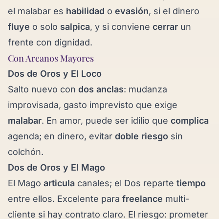
el malabar es
habilidad
o
evasión
, si el dinero
fluye
o solo
salpica
, y si conviene
cerrar
un
frente con dignidad.
Con Arcanos Mayores
Dos de Oros y
El Loco
Salto nuevo con
dos anclas
: mudanza
improvisada, gasto imprevisto que exige
malabar
. En amor, puede ser idilio que
complica
agenda; en dinero, evitar
doble riesgo
sin
colchón.
Dos de Oros y
El Mago
El Mago
articula
canales; el Dos reparte
tiempo
entre ellos. Excelente para
freelance
multi-
cliente si hay contrato claro. El riesgo: prometer