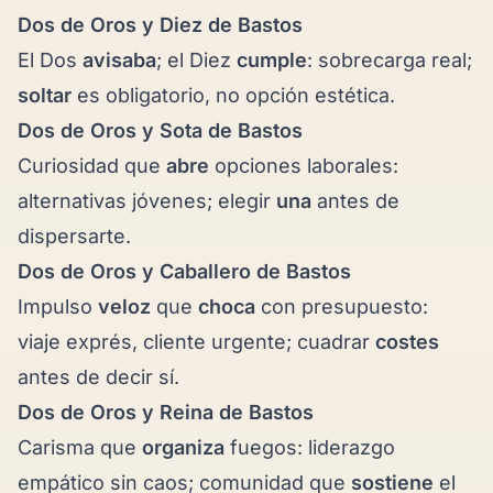
Dos de Oros y
Diez de Bastos
El Dos
avisaba
; el Diez
cumple
: sobrecarga real;
soltar
es obligatorio, no opción estética.
Dos de Oros y
Sota de Bastos
Curiosidad que
abre
opciones laborales:
alternativas jóvenes; elegir
una
antes de
dispersarte.
Dos de Oros y
Caballero de Bastos
Impulso
veloz
que
choca
con presupuesto:
viaje exprés, cliente urgente; cuadrar
costes
antes de decir sí.
Dos de Oros y
Reina de Bastos
Carisma que
organiza
fuegos: liderazgo
empático sin caos; comunidad que
sostiene
el