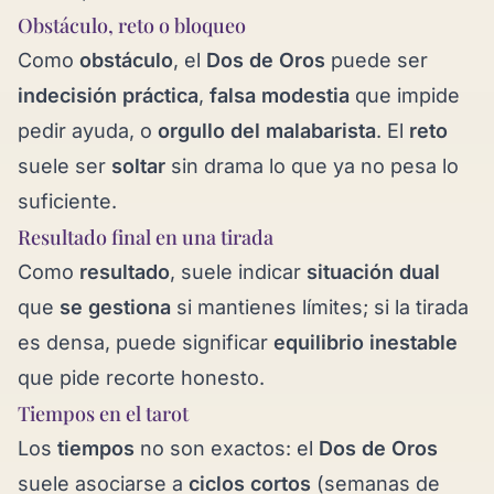
Obstáculo, reto o bloqueo
Como
obstáculo
, el
Dos de Oros
puede ser
indecisión práctica
,
falsa modestia
que impide
pedir ayuda, o
orgullo del malabarista
. El
reto
suele ser
soltar
sin drama lo que ya no pesa lo
suficiente.
Resultado final en una tirada
Como
resultado
, suele indicar
situación dual
que
se gestiona
si mantienes límites; si la tirada
es densa, puede significar
equilibrio inestable
que pide recorte honesto.
Tiempos en el tarot
Los
tiempos
no son exactos: el
Dos de Oros
suele asociarse a
ciclos cortos
(semanas de