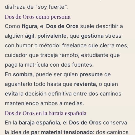
disfraza de “soy fuerte”.
Dos de Oros como persona
Como
figura
, el
Dos de Oros
suele describir a
alguien
ágil
,
polivalente
, que
gestiona
stress
con humor o método: freelance que cierra mes,
cuidador que trabaja remoto, estudiante que
paga la matrícula con dos fuentes.
En
sombra
, puede ser quien
presume
de
aguantarlo todo hasta que
revienta
, o quien
evita
la decisión definitiva entre dos caminos
manteniendo ambos a medias.
Dos de Oros en la baraja española
En la
baraja española
, el
Dos de Oros
conserva
la idea de
par material tensionado
: dos caminos