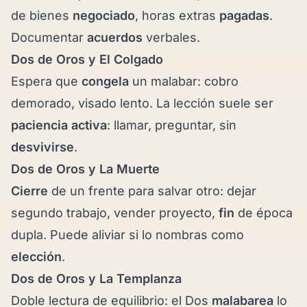
de bienes
negociado
, horas extras
pagadas
.
Documentar
acuerdos
verbales.
Dos de Oros y
El Colgado
Espera que
congela
un malabar: cobro
demorado, visado lento. La lección suele ser
paciencia activa
: llamar, preguntar, sin
desvivirse
.
Dos de Oros y
La Muerte
Cierre
de un frente para salvar otro: dejar
segundo trabajo, vender proyecto,
fin
de época
dupla. Puede aliviar si lo nombras como
elección
.
Dos de Oros y
La Templanza
Doble lectura de equilibrio: el Dos
malabarea
lo