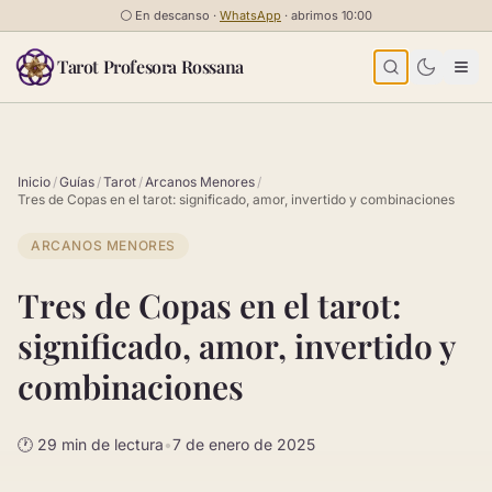
Saltar al contenido
⚪
En descanso ·
WhatsApp
· abrimos 10:00
Tarot Profesora Rossana
Inicio
/
Guías
/
Tarot
/
Arcanos Menores
/
Tres de Copas en el tarot: significado, amor, invertido y combinaciones
ARCANOS MENORES
Tres de Copas en el tarot:
significado, amor, invertido y
combinaciones
🕐 29 min de lectura
•
7 de enero de 2025