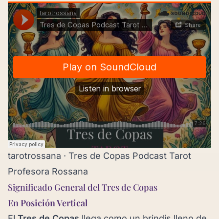
tarotrossana
·
Tres de Copas Podcast Tarot
Profesora Rossana
Significado General del Tres de Copas
En Posición Vertical
El
Tres de Copas
llega como un brindis lleno de