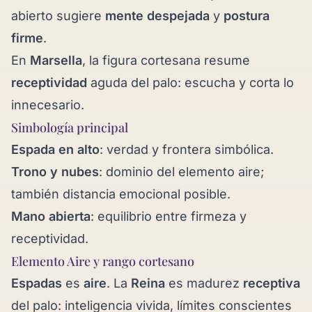
abierto sugiere
mente despejada
y
postura
firme
.
En
Marsella
, la figura cortesana resume
receptividad
aguda del palo: escucha y corta lo
innecesario.
Simbología principal
Espada en alto
: verdad y frontera simbólica.
Trono y nubes
: dominio del elemento aire;
también distancia emocional posible.
Mano abierta
: equilibrio entre firmeza y
receptividad.
Elemento Aire y rango cortesano
Espadas
es
aire
. La
Reina
es madurez
receptiva
del palo: inteligencia vivida, límites conscientes