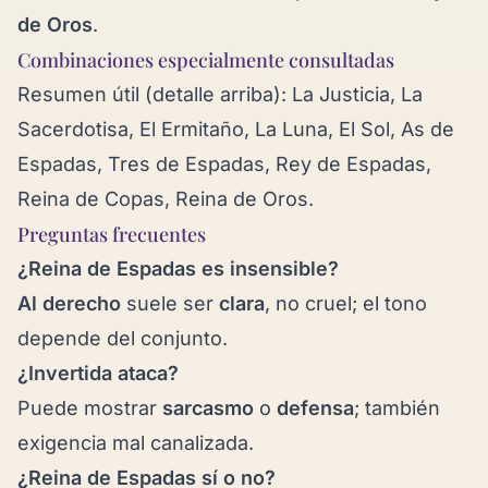
de Oros
.
Combinaciones especialmente consultadas
Resumen útil (detalle arriba):
La Justicia
,
La
Sacerdotisa
,
El Ermitaño
,
La Luna
,
El Sol
,
As de
Espadas
,
Tres de Espadas
,
Rey de Espadas
,
Reina de Copas
,
Reina de Oros
.
Preguntas frecuentes
¿Reina de Espadas es insensible?
Al derecho
suele ser
clara
, no cruel; el tono
depende del conjunto.
¿Invertida ataca?
Puede mostrar
sarcasmo
o
defensa
; también
exigencia mal canalizada.
¿Reina de Espadas sí o no?