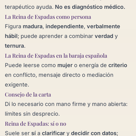
terapéutico ayuda.
No es diagnóstico médico.
La Reina de Espadas como persona
Figura
madura
,
independiente
,
verbalmente
hábil
; puede aprender a combinar
verdad
y
ternura
.
La Reina de Espadas en la baraja española
Puede leerse como
mujer
o energía de
criterio
en conflicto, mensaje directo o mediación
exigente.
Consejo de la carta
Di lo necesario con mano firme y mano abierta:
límites sin desprecio.
Reina de Espadas: sí o no
Suele ser
sí
a
clarificar
y
decidir con datos
;