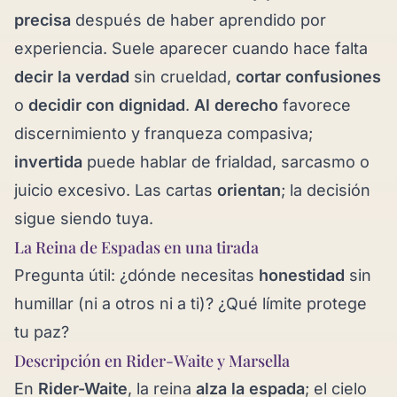
precisa
después de haber aprendido por
experiencia. Suele aparecer cuando hace falta
decir la verdad
sin crueldad,
cortar confusiones
o
decidir con dignidad
.
Al derecho
favorece
discernimiento y franqueza compasiva;
invertida
puede hablar de frialdad, sarcasmo o
juicio excesivo. Las cartas
orientan
; la decisión
sigue siendo tuya.
La Reina de Espadas en una tirada
Pregunta útil: ¿dónde necesitas
honestidad
sin
humillar (ni a otros ni a ti)? ¿Qué límite protege
tu paz?
Descripción en Rider-Waite y Marsella
En
Rider-Waite
, la reina
alza la espada
; el cielo