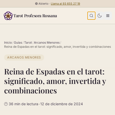
Saltar al contenido
🟢
Abierto ·
Llama al
93 655 27 19
Tarot Profesora Rossana
Inicio
/
Guías
/
Tarot
/
Arcanos Menores
/
Reina de Espadas en el tarot: significado, amor, invertida y combinaciones
ARCANOS MENORES
Reina de Espadas en el tarot:
significado, amor, invertida y
combinaciones
🕐 36 min de lectura
•
12 de diciembre de 2024